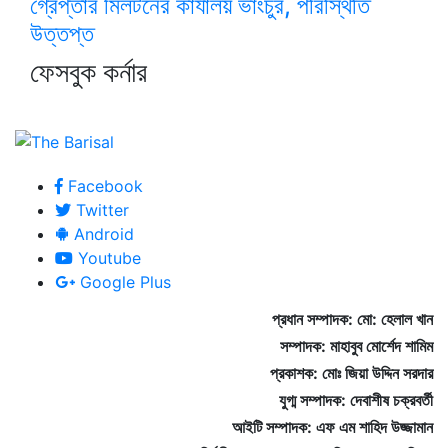
গ্রেপ্তার মিলটনের কার্যালয় ভাংচুর, পরিস্থিতি
উত্তপ্ত
ফেসবুক কর্নার
Facebook
Twitter
Android
Youtube
Google Plus
প্রধান সম্পাদক:
মো: হেলাল খান
সম্পাদক: মাহাবুব মোর্শেদ শামিম
প্রকাশক: মোঃ জিয়া উদ্দিন সরদার
যুগ্ম সম্পাদক: দেবাশীষ চক্রবর্তী
আইটি সম্পাদক: এফ এম শাহিদ উজ্জামান