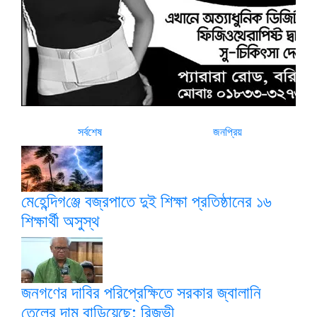
সর্বশেষ
জনপ্রিয়
মে‌হে‌ন্দিগ‌ঞ্জে বজ্রপাতে দুই শিক্ষা প্রতিষ্ঠানের ১৬
শিক্ষার্থী অসুস্থ
জনগণের দাবির পরিপ্রেক্ষিতে সরকার জ্বালানি
তেলের দাম বাড়িয়েছে: রিজভী