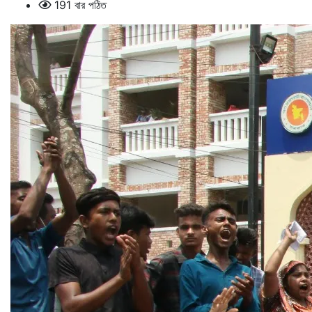
191 বার পঠিত