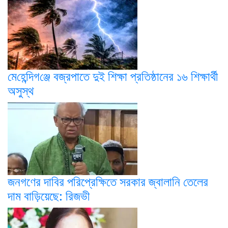
মে‌হে‌ন্দিগ‌ঞ্জে বজ্রপাতে দুই শিক্ষা প্রতিষ্ঠানের ১৬ শিক্ষার্থী
অসুস্থ
জনগণের দাবির পরিপ্রেক্ষিতে সরকার জ্বালানি তেলের
দাম বাড়িয়েছে: রিজভী