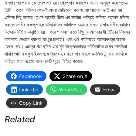
মামলার পর পর তাকে গ্রেপ্তার হয়।গ্রেপ্তার করার পর থানায় অসুস্থ হয়ে পড়েন
তিনি। তাকে বরিশাল শের-ই বাংলা মেডিকেল কলেজ হাসপাতালে ভর্তি করা হয়।
এদিকে লিটু হত্যার প্রধান আসামি মিল্টন এর সর্বোচ্চ শাস্তির দাবিতে গতকাল রবিবার
সকালে নগরীর ফজলুল হক এভিনিউস্থ আদালত চত্ত্বরে সামনে এলাকাবাসীর ব্যানারে
বিক্ষোভ মিছিল অনুষ্ঠিত হয়। পরে গতকাল রাতে বিক্ষুদ্ধ এলাকাবাসী মিল্টনের নিজস্ব
কার্যালয়ে সেখানে ব্যাপক ভাংচুর চালায়। এবং ওই কার্যালয়ের আসবাবপত্র বাইরে
ফেলে দেয়। এছাড়া গত দুদিন ধরে সৃষ্ট উত্তেজনাকর পরিস্থিতির মধ্যে কাউনিয়া
থানার ওসি রফিকুল ইসলামকে প্রত্যাহার করে তার স্থলে সনজিত চন্দ্র দেবনাথকে
দায়িত্ব দেয়া হয়েছে বলে একটি সূত্র নিশ্চিত করেছে।
Facebook
Share on X
LinkedIn
WhatsApp
Email
Copy Link
Related