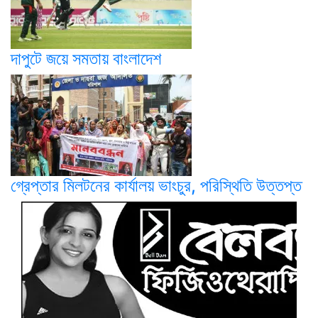
দাপুটে জয়ে সমতায় বাংলাদেশ
গ্রেপ্তার মিলটনের কার্যালয় ভাংচুর, পরিস্থিতি উত্তপ্ত