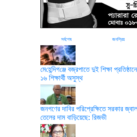
সর্বশেষ
জনপ্রিয়
মে‌হে‌ন্দিগ‌ঞ্জে বজ্রপাতে দুই শিক্ষা প্রতিষ্ঠান
১৬ শিক্ষার্থী অসুস্থ
জনগণের দাবির পরিপ্রেক্ষিতে সরকার জ্বাল
তেলের দাম বাড়িয়েছে: রিজভী