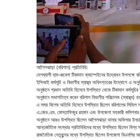
আগৈলঝাড়া (বরিশাল) প্রতিনিধি:
দেশব্যাপী হাম-রুবেলা টিকাদান ক্যাম্পেইনের উদ্বোধন উপলক্ষ
ইপিআই কর্মসূচি ও বিভাগীয় স্বাস্থ্য অধিদপ্তরের উদ্যোগে এ অ
অনুষ্ঠানে প্রধান অতিথি হিসেবে উপস্থিত থেকে টিকাদান কর্মসূচির
অনুষ্ঠানে সভাপতিত্ব করেন বরিশাল বিভাগীয় পরিচালক (স্বাস্থ্য) ড
এ সময় বিশেষ অতিথি হিসেবে উপস্থিত ছিলেন বরিশালের সিভিল সা
এ.জেড.এম. মোস্তাফিজুর রহমান এবং উপজেলা সহকারী কমিশনার 
অনুষ্ঠানে আরও উপস্থিত ছিলেন আগৈলঝাড়া থানার অফিসার ইনচার্জ (ও
আন্তর্জাতিক সংস্থার প্রতিনিধিদের মধ্যে উপস্থিত ছিলেন বিশ্
রাজনৈতিক নেতৃবৃন্দের মধ্যে উপস্থিত ছিলেন উপজেলা বিএনপির আহ