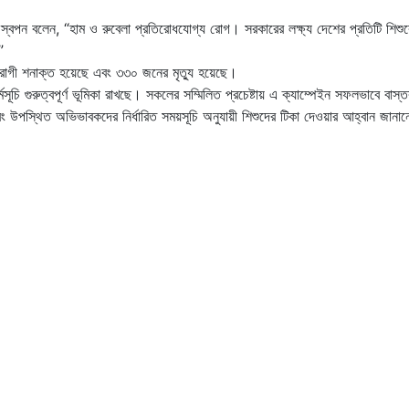
্দিন স্বপন বলেন, “হাম ও রুবেলা প্রতিরোধযোগ্য রোগ। সরকারের লক্ষ্য দেশের প্রতিটি 
”
রোগী শনাক্ত হয়েছে এবং ৩৩০ জনের মৃত্যু হয়েছে।
 কর্মসূচি গুরুত্বপূর্ণ ভূমিকা রাখছে। সকলের সম্মিলিত প্রচেষ্টায় এ ক্যাম্পেইন সফলভাবে
 এবং উপস্থিত অভিভাবকদের নির্ধারিত সময়সূচি অনুযায়ী শিশুদের টিকা দেওয়ার আহ্বান জান