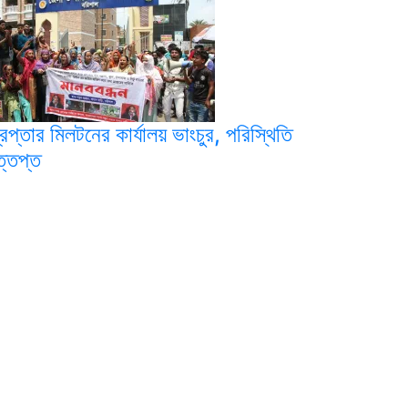
রেপ্তার মিলটনের কার্যালয় ভাংচুর, পরিস্থিতি
্তপ্ত