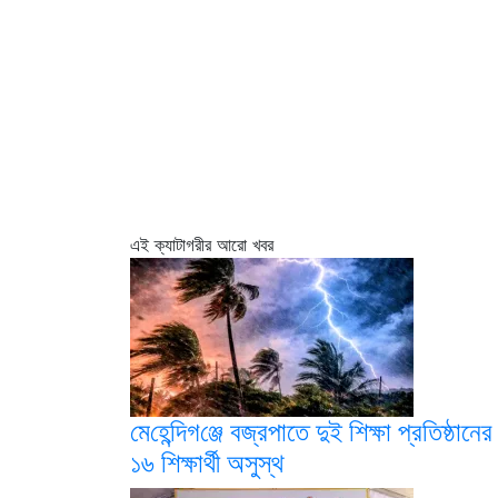
এই ক্যাটাগরীর আরো খবর
মে‌হে‌ন্দিগ‌ঞ্জে বজ্রপাতে দুই শিক্ষা প্রতিষ্ঠানের
১৬ শিক্ষার্থী অসুস্থ