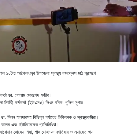
০টায় আগৈলঝাড়া উপজেলা স্বাস্থ্য কমপ্লেক্স মাঠ প্রাঙ্গণে
কর্মকর্তা ডা. গোলাম মোরশেদ সজীব।
র্বাহী কর্মকর্তা (ইউএনও) লিখন বনিক, পুলিশ সুপার
 মিলন হালদারসহ বিভিন্ন পর্যায়ের চিকিৎসক ও স্বাস্থ্যকর্মীরা।
রুল আলম এবং ইউনিসেফের প্রতিনিধিরা।
 সারোয়ার হোসেন মিয়া, শাহ মোহাম্মদ বখতিয়ার ও এনায়েত খান