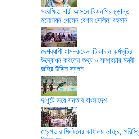
সংরক্ষিত নারী আসনে বিএনপির চূড়ান্ত
মনোনয়ন পেলেন বেগম সেলিমা রহমান
দেশব্যাপী হাম-রুবেলা টিকাদান কর্মসূচির
উদ্বোধন করলেন তথ্য ও সম্প্রচার মন্ত্রী
জহির উদ্দিন স্বপন
দাপুটে জয়ে সমতায় বাংলাদেশ
গ্রেপ্তার মিলটনের কার্যালয় ভাংচুর, পরিস্