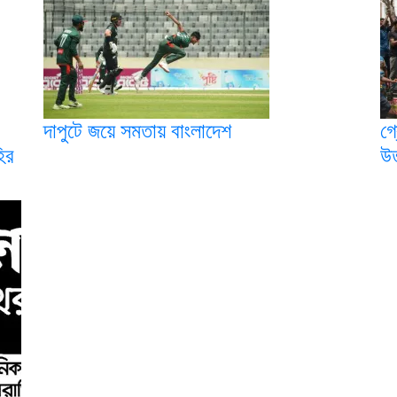
দাপুটে জয়ে সমতায় বাংলাদেশ
গ্
ির
উত