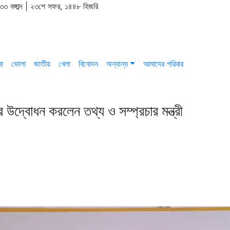
৪৩৩ বঙ্গাব্দ | ২৩শে সফর, ১৪৪৮ হিজরি
না
ভোলা
জাতীয়
খেলা
বিনোদন
অন্যান্য
আমাদের পরিবার
র উদ্বোধন করলেন তথ্য ও সম্প্রচার মন্ত্রী