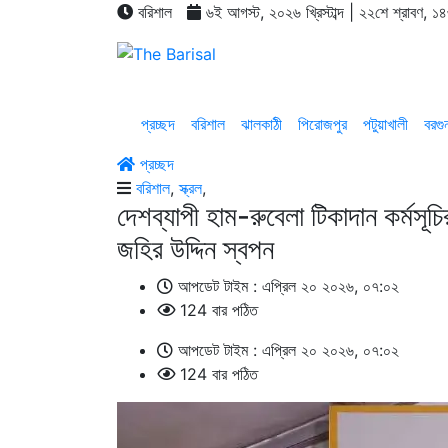
বরিশাল
৬ই আগস্ট, ২০২৬ খ্রিস্টাব্দ | ২২শে শ্রাবণ, ১
প্রচ্ছদ
বরিশাল
ঝালকাঠী
পিরোজপুর
পটুয়াখালী
বরগু
প্রচ্ছদ
বরিশাল
,
স্ক্রল
,
দেশব্যাপী হাম-রুবেলা টিকাদান কর্মসূচি
জহির উদ্দিন স্বপন
আপডেট টাইম : এপ্রিল ২০ ২০২৬, ০৭:০২
124 বার পঠিত
আপডেট টাইম : এপ্রিল ২০ ২০২৬, ০৭:০২
124 বার পঠিত