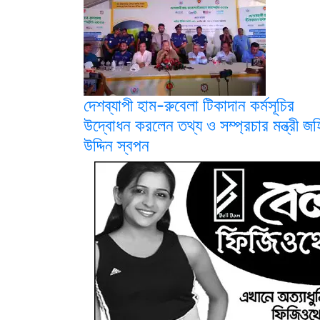
দেশব্যাপী হাম-রুবেলা টিকাদান কর্মসূচির
উদ্বোধন করলেন তথ্য ও সম্প্রচার মন্ত্রী জহ
উদ্দিন স্বপন