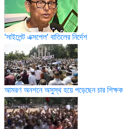
‘সাইলেন্ট এক্সপেল’ বাতিলের নির্দেশ
আমরণ অনশনে অসুস্থ হয়ে পড়েছেন চার শিক্ষক