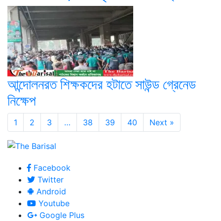
আন্দোলনরত শিক্ষকদের হটাতে সাউন্ড গ্রেনেড
নিক্ষেপ
1
2
3
…
38
39
40
Next »
Facebook
Twitter
Android
Youtube
Google Plus