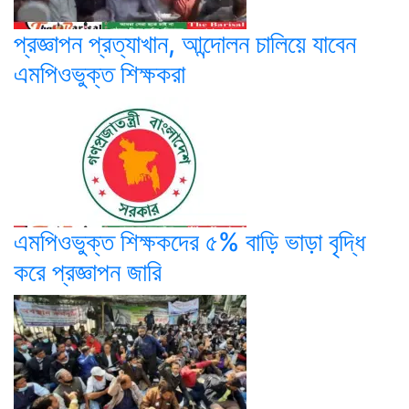
প্রজ্ঞাপন প্রত্যাখান, আন্দোলন চালিয়ে যাবেন
এমপিওভুক্ত শিক্ষকরা
এমপিওভুক্ত শিক্ষকদের ৫% বাড়ি ভাড়া বৃদ্ধি
করে প্রজ্ঞাপন জারি