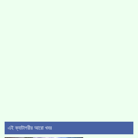
এই ক্যাটাগরীর আরো খবর