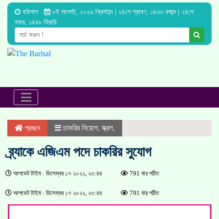
বরিশাল
৮ই আগস্ট, ২০২৬ খ্রিস্টাব্দ | ২৪শে শ্রাবণ, ১৪৩৩ বঙ্গাব্দ | ২৪শে
সফর, ১৪৪৮ হিজরি
চাকরির নিয়োগ
স্ক্রল
প্রচ্ছদ
,
,
ব্র্যাকে এজিএম পদে চাকরির সুযোগ
আপডেট টাইম : ডিসেম্বর ১৭ ২০২২, ২৩:৪৪
791 বার পঠিত
আপডেট টাইম : ডিসেম্বর ১৭ ২০২২, ২৩:৪৪
791 বার পঠিত