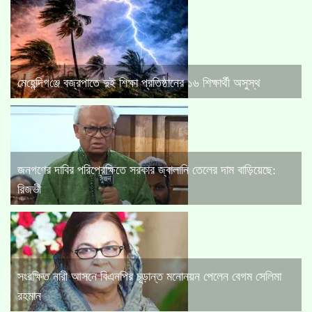
মে‌হে‌ন্দিগ‌ঞ্জে বজ্রপাতে দুই শিক্ষা প্রতিষ্ঠানের ১৬ শিক্ষার্থী অসুস্থ
জনগণের দাবির পরিপ্রেক্ষিতে সরকার জ্বালানি তেলের দাম বাড়িয়েছে:
রিজভী
সংরক্ষিত নারী আসনে বিএনপির চূড়ান্ত মনোনয়ন পেলেন বেগম সেলিমা
রহমান