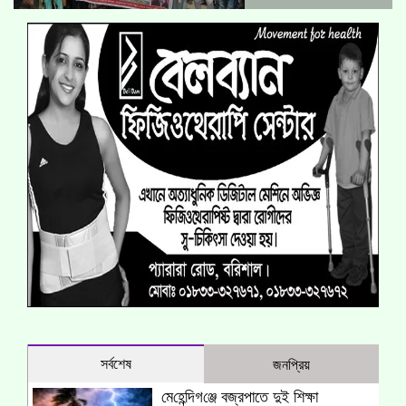
সর্বশেষ
জনপ্রিয়
মে‌হে‌ন্দিগ‌ঞ্জে বজ্রপাতে দুই শিক্ষা