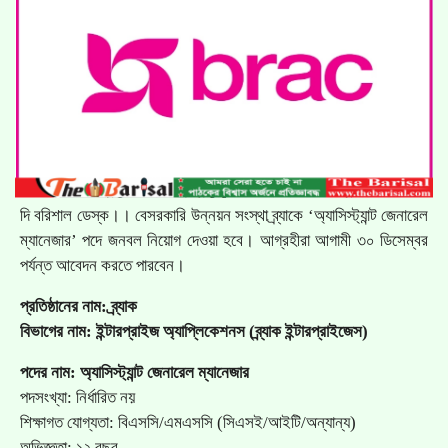
দি বরিশাল ডেস্ক।। বেসরকারি উন্নয়ন সংস্থা ব্র্যাকে ‘অ্যাসিস্ট্যান্ট জেনারেল
ম্যানেজার’ পদে জনবল নিয়োগ দেওয়া হবে। আগ্রহীরা আগামী ৩০ ডিসেম্বর
পর্যন্ত আবেদন করতে পারবেন।
প্রতিষ্ঠানের নাম: ব্র্যাক
বিভাগের নাম: ইন্টারপ্রাইজ অ্যাপ্লিকেশনস (ব্র্যাক ইন্টারপ্রাইজেস)
পদের নাম: অ্যাসিস্ট্যান্ট জেনারেল ম্যানেজার
পদসংখ্যা: নির্ধারিত নয়
শিক্ষাগত যোগ্যতা: বিএসসি/এমএসসি (সিএসই/আইটি/অন্যান্য)
অভিজ্ঞতা: ১২ বছর