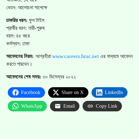
বেতন: আলোচনা সাপেক্ষে
চাকরির ধরন:
ফুল টাইম
প্রার্থীর ধরন: নারী-পুরুষ
বয়স: ৪৫ বছর
কর্মস্থল: ঢাকা
আবেদনের নিয়ম:
আগ্রহীরা
www.careers.brac.net
এর মাধ্যমে আবেদন
করতে পারবেন।
আবেদনের শেষ সময়:
৩০ ডিসেম্বর ২০২২
Facebook
Share on X
LinkedIn
WhatsApp
Email
Copy Link