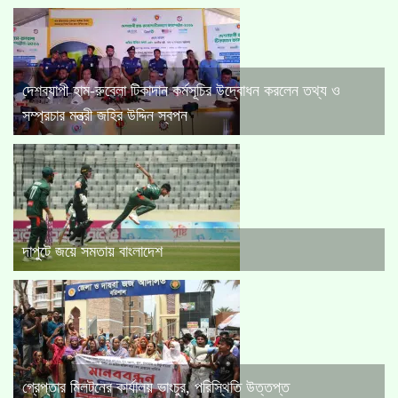
দেশব্যাপী হাম-রুবেলা টিকাদান কর্মসূচির উদ্বোধন করলেন তথ্য ও
সম্প্রচার মন্ত্রী জহির উদ্দিন স্বপন
দাপুটে জয়ে সমতায় বাংলাদেশ
গ্রেপ্তার মিলটনের কার্যালয় ভাংচুর, পরিস্থিতি উত্তপ্ত